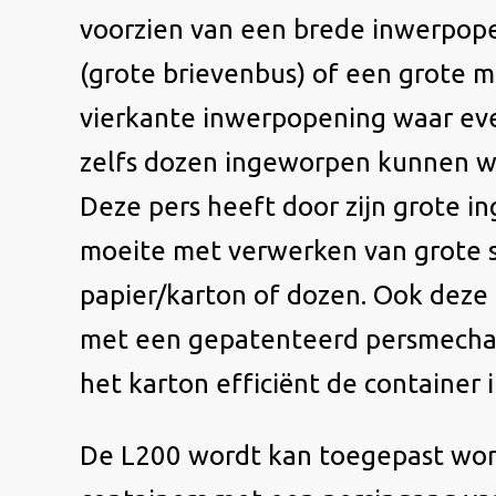
voorzien van een brede inwerpop
(grote brievenbus) of een grote 
vierkante inwerpopening waar ev
zelfs dozen ingeworpen kunnen w
Deze pers heeft door zijn grote i
moeite met verwerken van grote 
papier/karton of dozen. Ook deze
met een gepatenteerd persmech
het karton efficiënt de container 
De L200 wordt kan toegepast wo