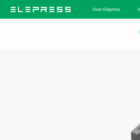
Over Elepress
V