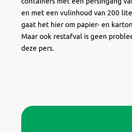
containers met een persingang v
en met een vulinhoud van 200 lite
gaat het hier om papier- en karto
Maar ook restafval is geen probl
deze pers.