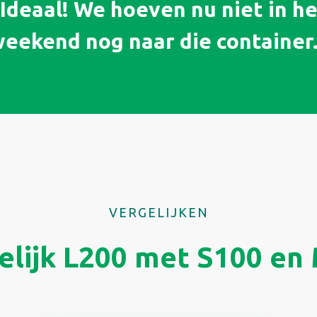
Ideaal! We hoeven nu niet in h
eekend nog naar die container
VERGELIJKEN
elijk L200 met S100 en