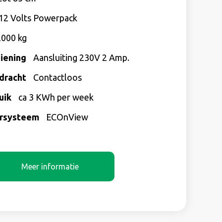
12 Volts Powerpack
000 kg
iening
Aansluiting 230V 2 Amp.
dracht
Contactloos
uik
ca 3 KWh per week
ersysteem
ECOnView
Meer informatie